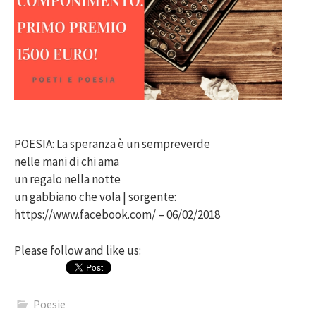
POESIA: La speranza è un sempreverde
nelle mani di chi ama
un regalo nella notte
un gabbiano che vola | sorgente:
https://www.facebook.com/ – 06/02/2018
Please follow and like us:
Poesie