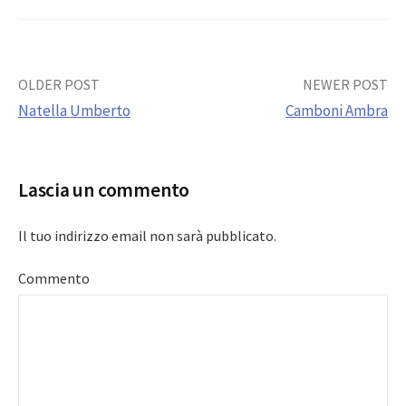
Post
OLDER POST
NEWER POST
Natella Umberto
Camboni Ambra
navigation
Lascia un commento
Il tuo indirizzo email non sarà pubblicato.
Commento