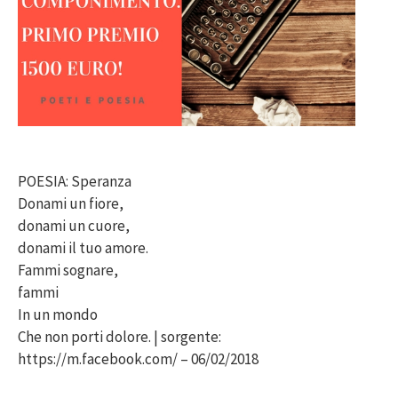
POESIA: Speranza
Donami un fiore,
donami un cuore,
donami il tuo amore.
Fammi sognare,
fammi
In un mondo
Che non porti dolore. | sorgente:
https://m.facebook.com/ – 06/02/2018