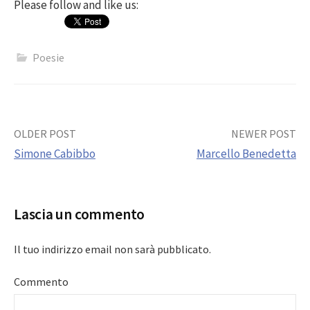
Please follow and like us:
Poesie
Post
OLDER POST
NEWER POST
Simone Cabibbo
Marcello Benedetta
navigation
Lascia un commento
Il tuo indirizzo email non sarà pubblicato.
Commento