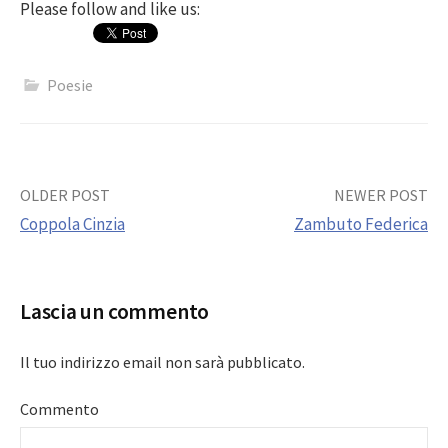
Please follow and like us:
Poesie
Post
OLDER POST
NEWER POST
Coppola Cinzia
Zambuto Federica
navigation
Lascia un commento
Il tuo indirizzo email non sarà pubblicato.
Commento