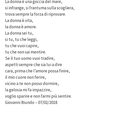
La donna è una goccia del mare,
si infrange, si frantuma sulla scogliera,
trova sempre la forza di riprovare.
La donna è vita,
la donna è amore.
La donna sei tu,
si tu, tu che leggi,
tu che vuoi capire,
tu che non sai mentire.
Se il tuo uomo vuoi tradire,
aspetti sempre che sia lui a dire
cara, prima che l’amore possa finire,
il mio cuore non ferire,
vicino a te non posso dormire,
la gelosia mi fa impazzire,
voglio sparire e non farmi più sentire.
Giovanni Biundo – 07/02/2018