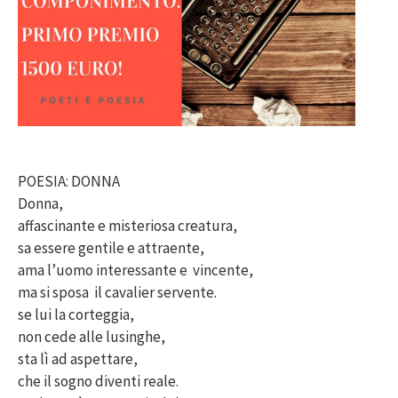
POESIA: DONNA
Donna,
affascinante e misteriosa creatura,
sa essere gentile e attraente,
ama l’uomo interessante e vincente,
ma si sposa il cavalier servente.
se lui la corteggia,
non cede alle lusinghe,
sta lì ad aspettare,
che il sogno diventi reale.