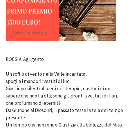
POESIA: Agrigento.
Un soffio di vento nella Valle incantata,
spoglia i mandorli vestiti di luci.
Giacciono silenti al piedi del Tempio, custodi di un
sapere che non ha età; sono giá pronti a vestirsi di fiori,
che profumano di eternità.
Da Giunone ai Dioscuri, il passato tesse la tela del tempo
presente.
Un tempo che non rende Giustizia alla bellezza del Mito.