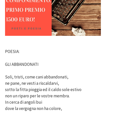
POESIA:
GLI ABBANDONATI
Soli, tristi, come cani abbandonati,
ne pane, ne vesti a riscaldarvi,
sotto la fitta pioggia ed il caldo sole estivo
non un riparo per le vostre membra.
In cerca di angoli bui
dove la vergogna non ha colore,