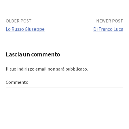
Post
OLDER POST
NEWER POST
Lo Russo Giuseppe
Di Franco Luca
navigation
Lascia un commento
Il tuo indirizzo email non sarà pubblicato.
Commento