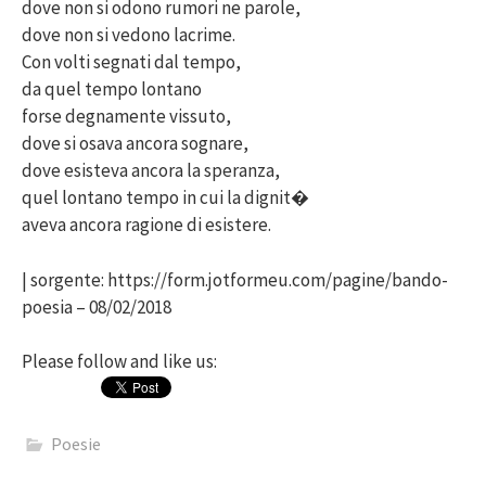
dove non si odono rumori ne parole,
dove non si vedono lacrime.
Con volti segnati dal tempo,
da quel tempo lontano
forse degnamente vissuto,
dove si osava ancora sognare,
dove esisteva ancora la speranza,
quel lontano tempo in cui la dignit�
aveva ancora ragione di esistere.
| sorgente: https://form.jotformeu.com/pagine/bando-
poesia – 08/02/2018
Please follow and like us:
Poesie