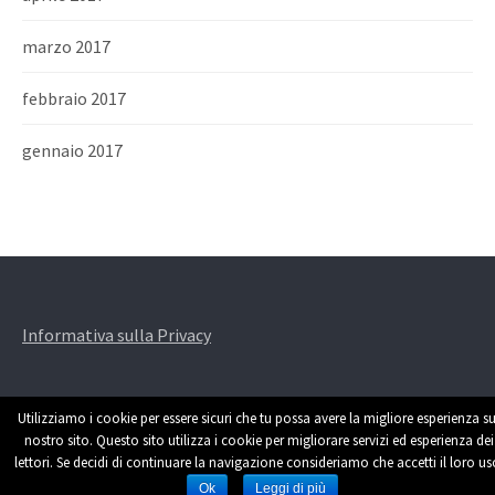
marzo 2017
febbraio 2017
gennaio 2017
Informativa sulla Privacy
Utilizziamo i cookie per essere sicuri che tu possa avere la migliore esperienza su
nostro sito. Questo sito utilizza i cookie per migliorare servizi ed esperienza dei
lettori. Se decidi di continuare la navigazione consideriamo che accetti il loro us
Powered by
WordPress
|
Theme by
Themehaus
Ok
Leggi di più