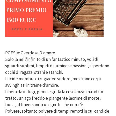
POESIA: Overdose D’amore
Solo la nell’infinito di un fantastico minuto, voli di
sguardi sublimi, limpidi di luminose passioni, si perdono
occhi di ragazzi strani e stanchi.
Lucide membra di rugiadeo sudore, mostrano corpi
avvinghiati in trame d’amore.
Libera da indugi, geme e grida la coscienza, ma ad un
tratto, un ago freddo e piangente lacrime di morte,
buca, attraversando un ignoto che non c’è.
Polvere, soltanto polvere di tempi remoti in cui candide