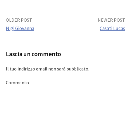
Post
OLDER POST
NEWER POST
Nigi Giovanna
Casati Lucas
navigation
Lascia un commento
Il tuo indirizzo email non sarà pubblicato.
Commento