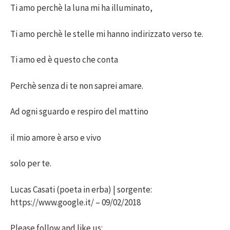
Ti amo perchè la luna mi ha illuminato,
Ti amo perchè le stelle mi hanno indirizzato verso te.
Ti amo ed è questo che conta
Perchè senza di te non saprei amare.
Ad ogni sguardo e respiro del mattino
il mio amore è arso e vivo
solo per te.
Lucas Casati (poeta in erba) | sorgente:
https://www.google.it/ – 09/02/2018
Please follow and like us: