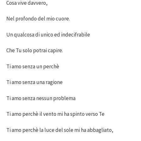
Cosa vive davvero,
Nel profondo del mio cuore.
Un qualcosa di unico ed indecifrabile
Che Tu solo potrai capire.
Ti amo senza un perchè
Ti amo senza una ragione
Ti amo senza nessun problema
Ti amo perchè il vento mi ha spinto verso Te
Ti amo perchè la luce del sole mi ha abbagliato,