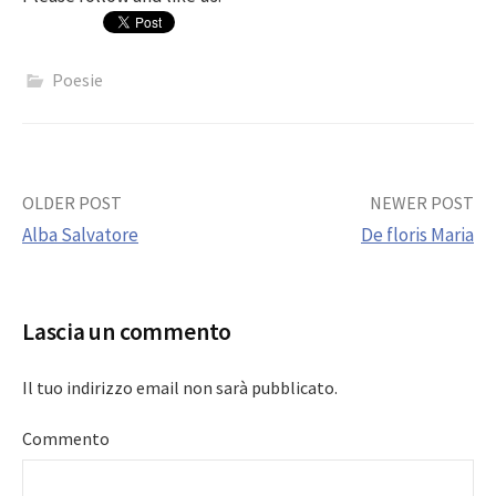
Poesie
Post
OLDER POST
NEWER POST
Alba Salvatore
De floris Maria
navigation
Lascia un commento
Il tuo indirizzo email non sarà pubblicato.
Commento