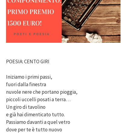
POESIA: CENTO GIRI
Iniziamo i primi passi,
fuori dalla finestra
nuvole nere che portano pioggia,
piccoli uccelli posati a terra…
Un giro di tavolino
e già hai dimenticato tutto.
Passiamo davanti a quel vetro
dove per te è tutto nuovo