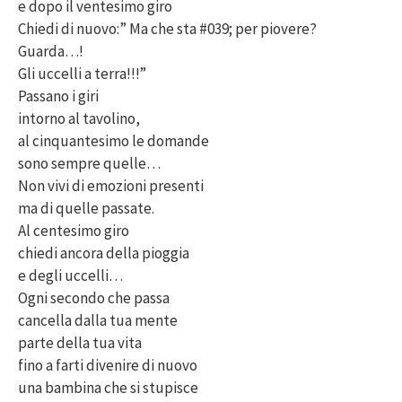
e dopo il ventesimo giro
Chiedi di nuovo:” Ma che sta #039; per piovere?
Guarda…!
Gli uccelli a terra!!!”
Passano i giri
intorno al tavolino,
al cinquantesimo le domande
sono sempre quelle…
Non vivi di emozioni presenti
ma di quelle passate.
Al centesimo giro
chiedi ancora della pioggia
e degli uccelli…
Ogni secondo che passa
cancella dalla tua mente
parte della tua vita
fino a farti divenire di nuovo
una bambina che si stupisce