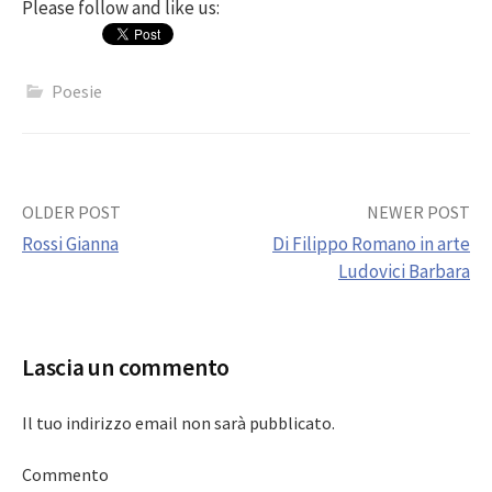
Please follow and like us:
Poesie
Post
OLDER POST
NEWER POST
Rossi Gianna
Di Filippo Romano in arte
navigation
Ludovici Barbara
Lascia un commento
Il tuo indirizzo email non sarà pubblicato.
Commento