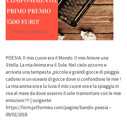
POESIA: Il mio cuore era il Mondo. Il mio Amore una
Stella. La mia Anima era il Sole. Nel cielo azzurro e
arrivata una tempesta ,piccole e grandi gocce di pioggia
cadono in un oceano di gocce dove si confondono le mie !
La mia anima ora e la luna il mio cuore ora e la spiaggia in
riva al mare da dove osservo il sole tramontare con le mie
emozioni !!! | sorgente:
https://form.jotformeu.com/pagine/bando-poesia –
09/02/2018