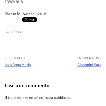
10/02/2018
Please follow and like us:
Poesie
Post
OLDER POST
NEWER POST
Izzo Anna Maria
Gioannini Sara
navigation
Lascia un commento
Il tuo indirizzo email non sarà pubblicato.