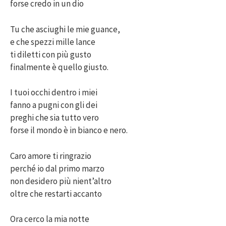
forse credo in un dio
Tu che asciughi le mie guance,
e che spezzi mille lance
ti diletti con più gusto
finalmente è quello giusto.
I tuoi occhi dentro i miei
fanno a pugni con gli dei
preghi che sia tutto vero
forse il mondo è in bianco e nero.
Caro amore ti ringrazio
perché io dal primo marzo
non desidero più nient’altro
oltre che restarti accanto
Ora cerco la mia notte