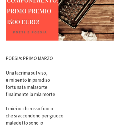
POESIA: PRIMO MARZO
Una lacrima sul viso,
e mi sento in paradiso
fortunata malasorte
finalmente la mia morte
I miei occhi rosso fuoco
che si accendono per giuoco
maledetto sono io