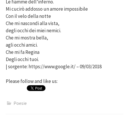
Le fiamme dell’inferno.
Mi cucirò addosso un amore impossibile
Con il velo della notte
Che mi nascondi alla vista,
degli occhi dei miei nemici.
Che mi mostra bella,
agli occhi amici.
Che mi fa Regina
Degli occhi tuoi.
| sorgente: https://www.google.it/ – 09/03/2018
Please follow and like us:
Poesie