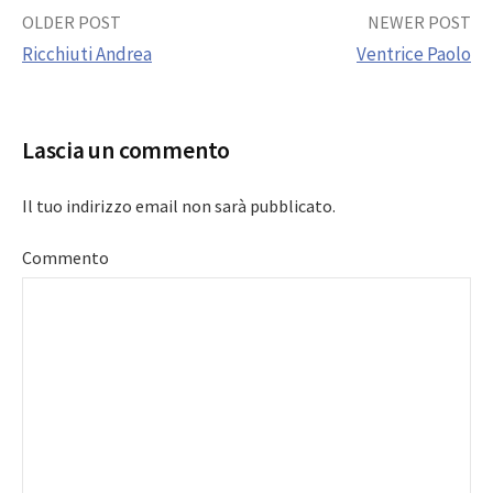
Post
OLDER POST
NEWER POST
Ricchiuti Andrea
Ventrice Paolo
navigation
Lascia un commento
Il tuo indirizzo email non sarà pubblicato.
Commento