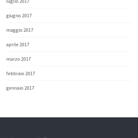
luglio 2017
giugno 2017
maggio 2017
aprile 2017
marzo 2017
febbraio 2017
gennaio 2017