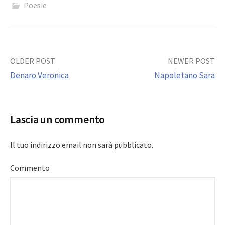
Poesie
Post
OLDER POST
NEWER POST
Denaro Veronica
Napoletano Sara
navigation
Lascia un commento
Il tuo indirizzo email non sarà pubblicato.
Commento