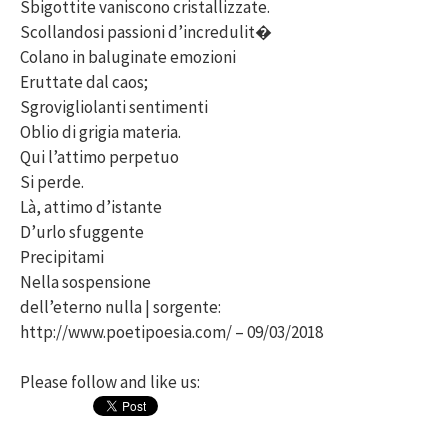
Sbigottite vaniscono cristallizzate.
Scollandosi passioni d’incredulit�
Colano in baluginate emozioni
Eruttate dal caos;
Sgrovigliolanti sentimenti
Oblio di grigia materia.
Qui l’attimo perpetuo
Si perde.
Là, attimo d’istante
D’urlo sfuggente
Precipitami
Nella sospensione
dell’eterno nulla | sorgente:
http://www.poetipoesia.com/ – 09/03/2018
Please follow and like us: