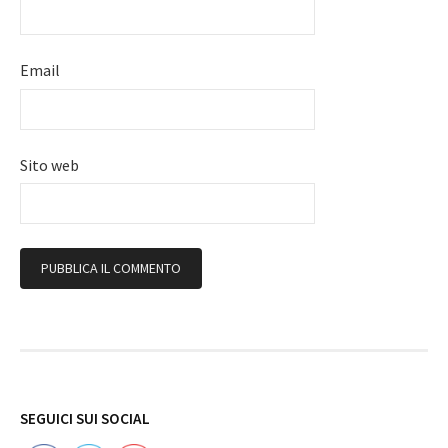
Email
Sito web
Follow
SEGUICI SUI SOCIAL