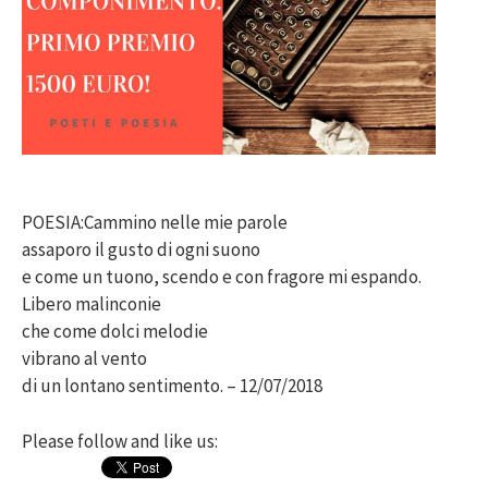
POESIA:Cammino nelle mie parole
assaporo il gusto di ogni suono
e come un tuono, scendo e con fragore mi espando.
Libero malinconie
che come dolci melodie
vibrano al vento
di un lontano sentimento. – 12/07/2018
Please follow and like us: