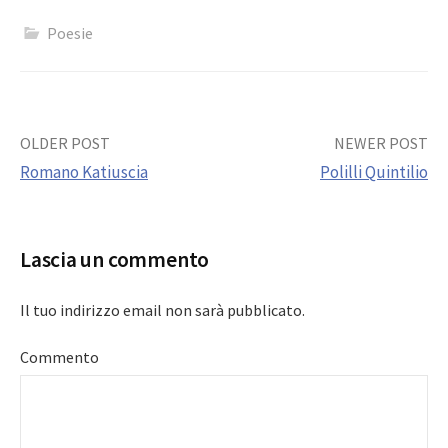
Poesie
Post
OLDER POST
NEWER POST
Romano Katiuscia
Polilli Quintilio
navigation
Lascia un commento
Il tuo indirizzo email non sarà pubblicato.
Commento