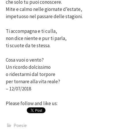
che solo tu puoi conoscere.
Mite e calmo nelle giornate d’estate,
impetuoso nel passare delle stagioni.
Ti accompagna e ti culla,
non dice niente e pur ti parla,
ti scuote da te stessa.
Cosa vuoi o vento?
Un ricordo dolcissimo
o ridestarmi dal torpore
per tornare alla vita reale?
– 12/07/2018
Please follow and like us:
Poesie