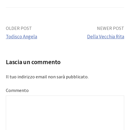
Post
OLDER POST
NEWER POST
Todisco Angela
Della Vecchia Rita
navigation
Lascia un commento
Il tuo indirizzo email non sarà pubblicato.
Commento