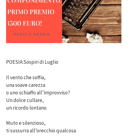
POESIA:Sospiri di Luglio
Il vento che soffia,
una soave carezza
o uno schiaffo all’improvviso?
Un dolce cullare,
un ricordo lontano.
Muto e silenzioso,
ti sussurra all’orecchio qualcosa