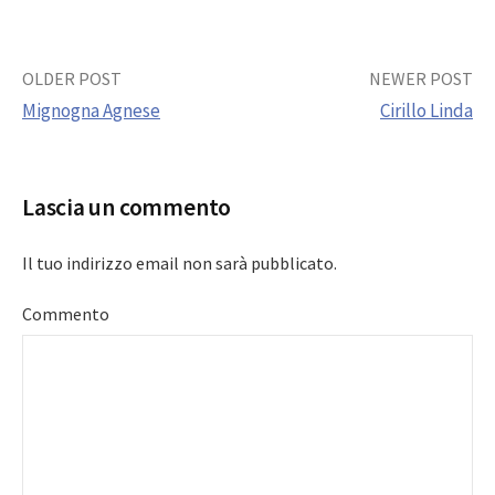
Post
OLDER POST
NEWER POST
Mignogna Agnese
Cirillo Linda
navigation
Lascia un commento
Il tuo indirizzo email non sarà pubblicato.
Commento