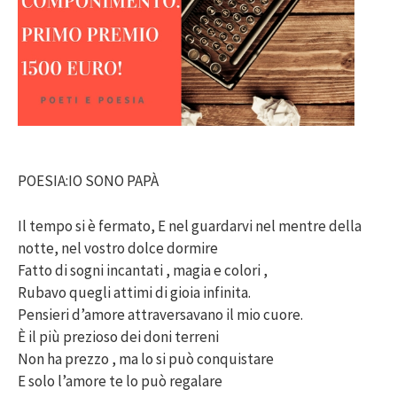
POESIA:IO SONO PAPÀ
Il tempo si è fermato, E nel guardarvi nel mentre della
notte, nel vostro dolce dormire
Fatto di sogni incantati , magia e colori ,
Rubavo quegli attimi di gioia infinita.
Pensieri d’amore attraversavano il mio cuore.
È il più prezioso dei doni terreni
Non ha prezzo , ma lo si può conquistare
E solo l’amore te lo può regalare