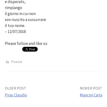
e disperato,
rimpiango
il giorno in cui non
son riuscito a sussurrare
il tuo nome.
– 12/07/2018
Please follow and like us:
Poesie
Post
OLDER POST
NEWER POST
Piras Claudio
Mancini Carla
navigation