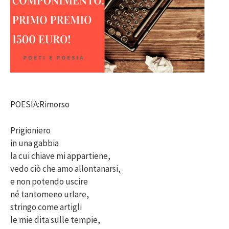
POESIA:Rimorso
Prigioniero
in una gabbia
la cui chiave mi appartiene,
vedo ciò che amo allontanarsi,
e non potendo uscire
né tantomeno urlare,
stringo come artigli
le mie dita sulle tempie,