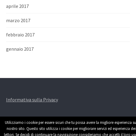
aprile 2017
marzo 2017
febbraio 2017
gennaio 2017
Informativa sulla Privacy
Utilizziamo i cookie per essere sicuri che tu possa avere la migliore esperienza su
nostro sito. Questo sito utilizza i cookie per migliorare servizi ed esperienza dei
lettori. Se decidi di continuare la navigazione consideriamo che accetti il loro us