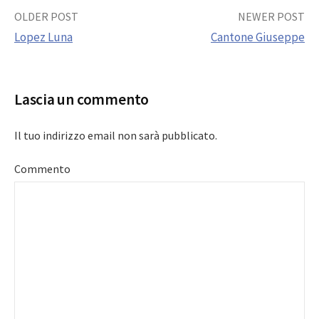
Post
OLDER POST
NEWER POST
Lopez Luna
Cantone Giuseppe
navigation
Lascia un commento
Il tuo indirizzo email non sarà pubblicato.
Commento