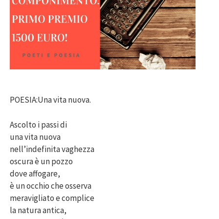
POESIA:Una vita nuova.
Ascolto i passi di
una vita nuova
nell’indefinita vaghezza
oscura è un pozzo
dove affogare,
è un occhio che osserva
meravigliato e complice
la natura antica,