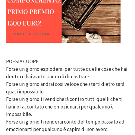
POESIA:CUORE
Forse un giorno esploderai per tutte quelle cose che hai
dentro e hai avuto paura di dimostrare.
Forse un giorno andrai così veloce che starti dietro sarà
quasi impossibile.
Forse un giorno ti vendicherà contro tutti quelli che ti
hanno raccontato che emozionarsi per qualcuno è
impossibile.
Forse un giorno ti renderai conto del tempo passato ad
emozionarti per qualcuno è capire di non averci