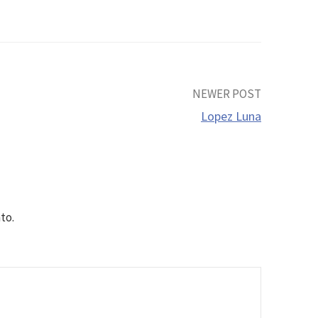
NEWER POST
Lopez Luna
to.