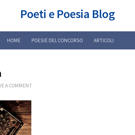
Poeti e Poesia Blog
HOME
POESIE DEL CONCORSO
ARTICOLI
a
VE A COMMENT