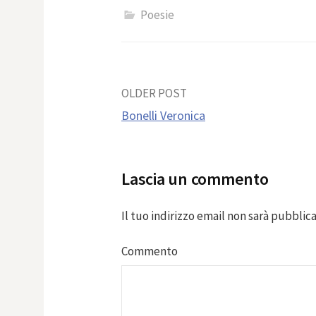
Poesie
Post
OLDER POST
Bonelli Veronica
navigation
Lascia un commento
Il tuo indirizzo email non sarà pubblica
Commento