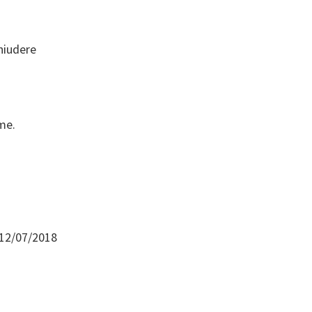
hiudere
ime.
– 12/07/2018