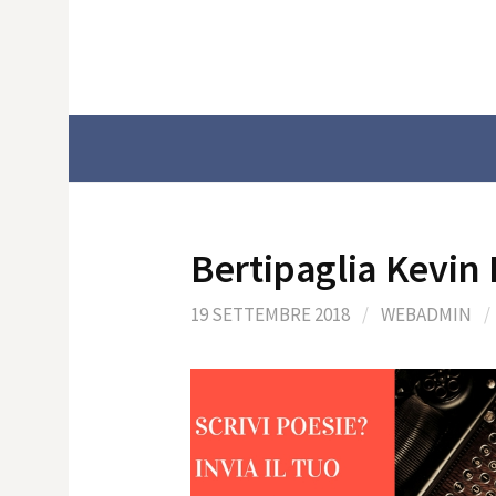
Skip
to
content
Bertipaglia Kevin
19 SETTEMBRE 2018
/
WEBADMIN
/