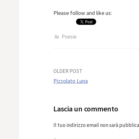
Please follow and like us:
Poesie
Post
OLDER POST
Pizzolato Luna
navigation
Lascia un commento
Il tuo indirizzo email non sarà pubblica