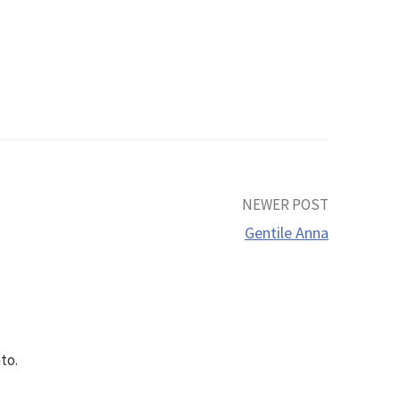
NEWER POST
Gentile Anna
to.