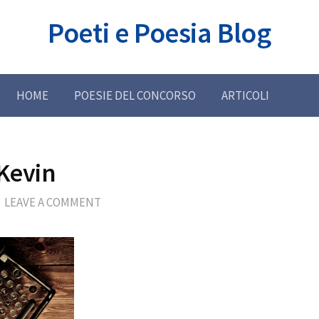
Poeti e Poesia Blog
HOME
POESIE DEL CONCORSO
ARTICOLI
 Kevin
LEAVE A COMMENT