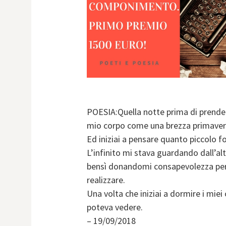
POESIA:Quella notte prima di prender 
mio corpo come una brezza primaveri
Ed iniziai a pensare quanto piccolo fo
L’infinito mi stava guardando dall’a
bensì donandomi consapevolezza per
realizzare.
Una volta che iniziai a dormire i miei 
poteva vedere.
– 19/09/2018