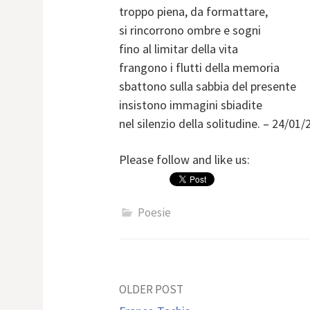
troppo piena, da formattare,
si rincorrono ombre e sogni
fino al limitar della vita
frangono i flutti della memoria
sbattono sulla sabbia del presente
insistono immagini sbiadite
nel silenzio della solitudine. – 24/01
Please follow and like us:
Poesie
Post
OLDER POST