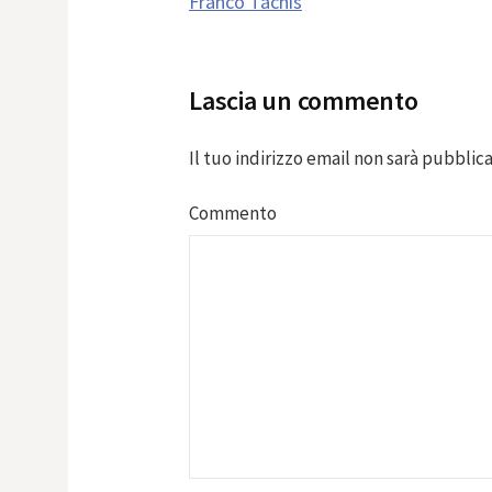
Franco Tachis
navigation
Lascia un commento
Il tuo indirizzo email non sarà pubblica
Commento