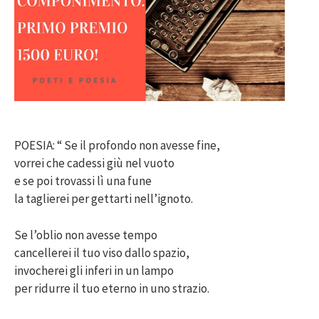
POESIA: “ Se il profondo non avesse fine,
vorrei che cadessi giù nel vuoto
e se poi trovassi lì una fune
la taglierei per gettarti nell’ignoto.
Se l’oblio non avesse tempo
cancellerei il tuo viso dallo spazio,
invocherei gli inferi in un lampo
per ridurre il tuo eterno in uno strazio.