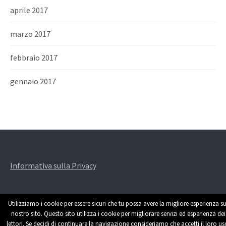
aprile 2017
marzo 2017
febbraio 2017
gennaio 2017
Informativa sulla Privacy
Utilizziamo i cookie per essere sicuri che tu possa avere la migliore esperienza su
nostro sito. Questo sito utilizza i cookie per migliorare servizi ed esperienza dei
lettori. Se decidi di continuare la navigazione consideriamo che accetti il loro us