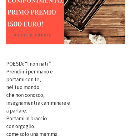
POESIA: “I non nati “
Prendimi per mano e
portami con te,
nel tuo mondo
che non conosco,
insegnamenti a camminare e
a parlare.
Portami in braccio
con orgoglio,
come solo una mamma