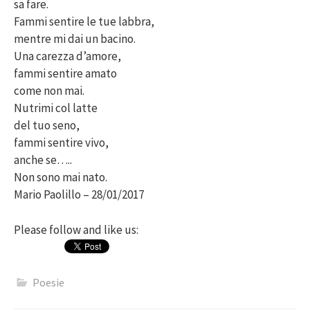
sa fare.
Fammi sentire le tue labbra,
mentre mi dai un bacino.
Una carezza d’amore,
fammi sentire amato
come non mai.
Nutrimi col latte
del tuo seno,
fammi sentire vivo,
anche se…..
Non sono mai nato.
Mario Paolillo – 28/01/2017
Please follow and like us:
Poesie