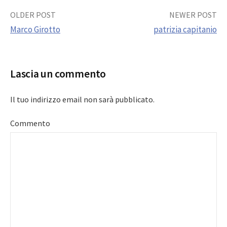
Post
OLDER POST
NEWER POST
Marco Girotto
patrizia capitanio
navigation
Lascia un commento
Il tuo indirizzo email non sarà pubblicato.
Commento