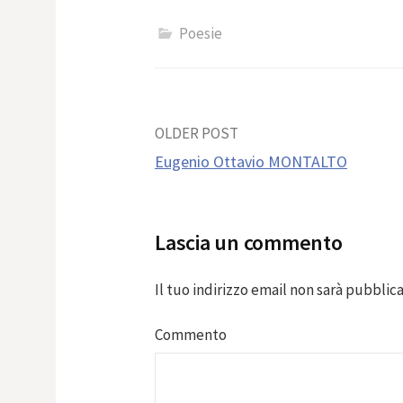
Poesie
Post
OLDER POST
Eugenio Ottavio MONTALTO
navigation
Lascia un commento
Il tuo indirizzo email non sarà pubblica
Commento