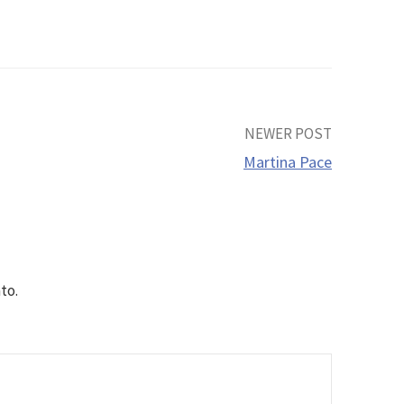
NEWER POST
Martina Pace
to.