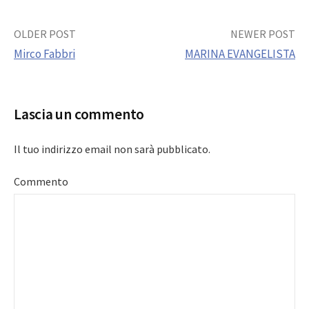
Post
OLDER POST
NEWER POST
Mirco Fabbri
MARINA EVANGELISTA
navigation
Lascia un commento
Il tuo indirizzo email non sarà pubblicato.
Commento