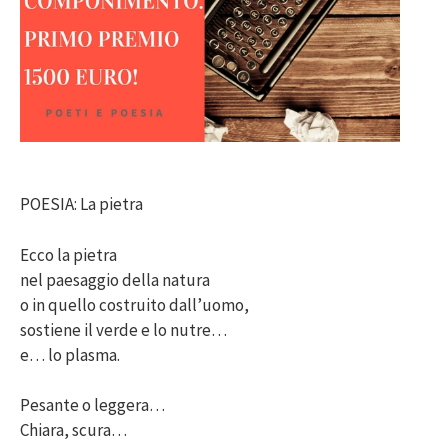
POESIA: La pietra
Ecco la pietra
nel paesaggio della natura
o in quello costruito dall’uomo,
sostiene il verde e lo nutre…
e… lo plasma.
Pesante o leggera…
Chiara, scura…