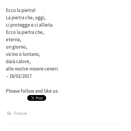
Ecco la pietra!
La pietra che, oggi,
ci protegge e ci allieta.
Ecco la pietra che,
eterna,
un giorno,
vicino o lontano,
darà calore,
alle nostre misere ceneri.
– 18/02/2017
Please follow and like us:
Poesie