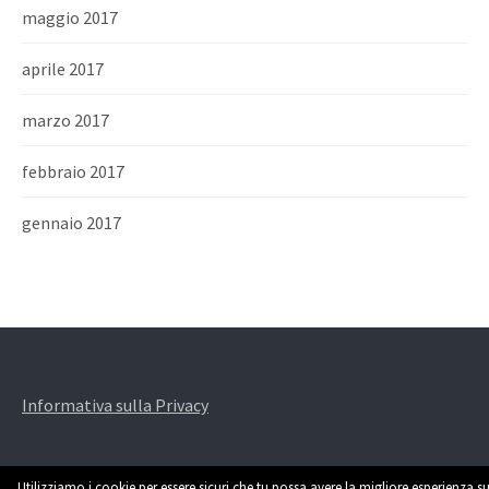
maggio 2017
aprile 2017
marzo 2017
febbraio 2017
gennaio 2017
Informativa sulla Privacy
Utilizziamo i cookie per essere sicuri che tu possa avere la migliore esperienza su