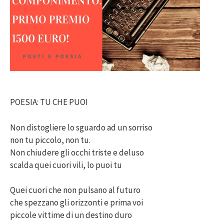
POESIA: TU CHE PUOI
Non distogliere lo sguardo ad un sorriso
non tu piccolo, non tu.
Non chiudere gli occhi triste e deluso
scalda quei cuori vili, lo puoi tu
Quei cuori che non pulsano al futuro
che spezzano gli orizzonti e prima voi
piccole vittime di un destino duro