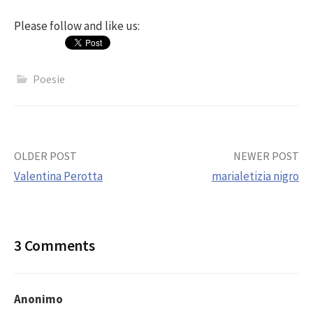
Please follow and like us:
Poesie
Post
OLDER POST
NEWER POST
Valentina Perotta
marialetizia nigro
navigation
3 Comments
Anonimo