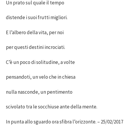
Un prato sul quale il tempo
distende i suoi frutti migliori.
E l’albero della vita, per noi
per questi destini incrociati.
C’è un poco di solitudine, a volte
pensandoti, un velo che in chiesa
nulla nasconde, un pentimento
scivolato tra le socchiuse ante della mente.
In punta allo sguardo ora sfibra l’orizzonte. – 25/02/2017