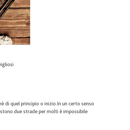
igliosi
è di quel principio o inizio.In un certo senso
istono due strade per molti è impossibile