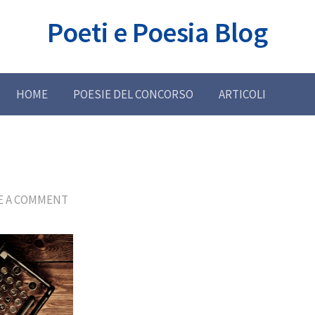
Poeti e Poesia Blog
HOME
POESIE DEL CONCORSO
ARTICOLI
E A COMMENT