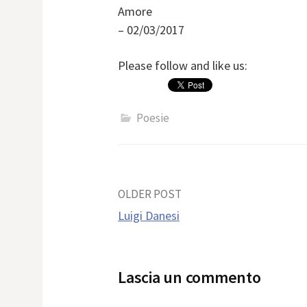
Amore
– 02/03/2017
Please follow and like us:
Poesie
Post
OLDER POST
Luigi Danesi
navigation
Lascia un commento