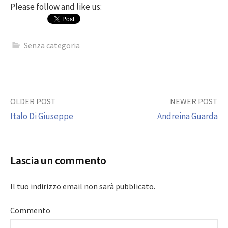
Please follow and like us:
Senza categoria
Post
OLDER POST
NEWER POST
Italo Di Giuseppe
Andreina Guarda
navigation
Lascia un commento
Il tuo indirizzo email non sarà pubblicato.
Commento