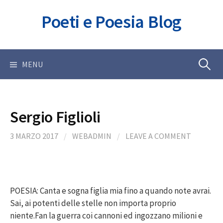
Skip
Poeti e Poesia Blog
to
content
Ricerca
MENU
per:
Sergio Figlioli
3 MARZO 2017
/
WEBADMIN
/
LEAVE A COMMENT
POESIA: Canta e sogna figlia mia fino a quando note avrai.
Sai, ai potenti delle stelle non importa proprio
niente.Fan la guerra coi cannoni ed ingozzano milioni e