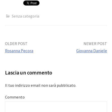
Senza categoria
Post
OLDER POST
NEWER POST
Rosanna Pecora
Giovanna Daniele
navigation
Lascia un commento
Il tuo indirizzo email non sarà pubblicato.
Commento