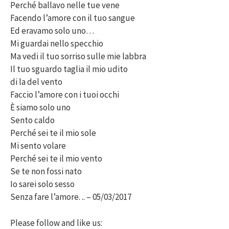
Perché ballavo nelle tue vene
Facendo l’amore con il tuo sangue
Ed eravamo solo uno…
Mi guardai nello specchio
Ma vedi il tuo sorriso sulle mie labbra
Il tuo sguardo taglia il mio udito
di la del vento
Faccio l’amore con i tuoi occhi
È siamo solo uno
Sento caldo
Perché sei te il mio sole
Mi sento volare
Perché sei te il mio vento
Se te non fossi nato
Io sarei solo sesso
Senza fare l’amore. .. – 05/03/2017
Please follow and like us: