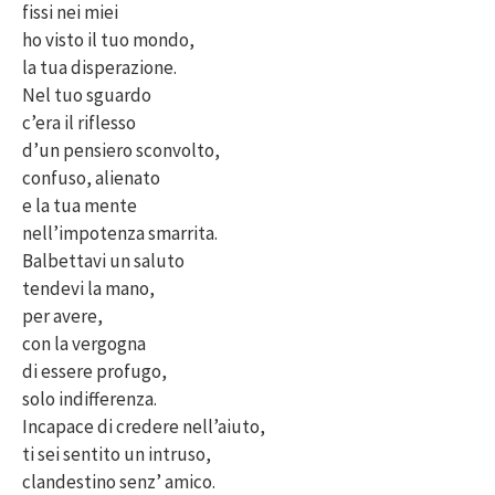
fissi nei miei
ho visto il tuo mondo,
la tua disperazione.
Nel tuo sguardo
c’era il riflesso
d’un pensiero sconvolto,
confuso, alienato
e la tua mente
nell’impotenza smarrita.
Balbettavi un saluto
tendevi la mano,
per avere,
con la vergogna
di essere profugo,
solo indifferenza.
Incapace di credere nell’aiuto,
ti sei sentito un intruso,
clandestino senz’ amico.