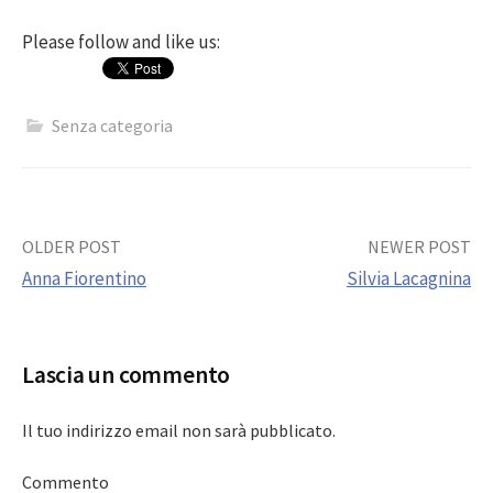
Please follow and like us:
Senza categoria
Post
OLDER POST
NEWER POST
Anna Fiorentino
Silvia Lacagnina
navigation
Lascia un commento
Il tuo indirizzo email non sarà pubblicato.
Commento