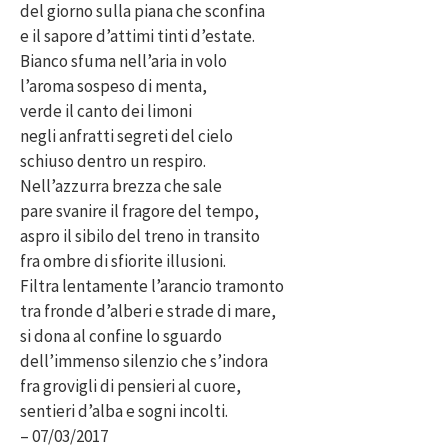
del giorno sulla piana che sconfina
e il sapore d’attimi tinti d’estate.
Bianco sfuma nell’aria in volo
l’aroma sospeso di menta,
verde il canto dei limoni
negli anfratti segreti del cielo
schiuso dentro un respiro.
Nell’azzurra brezza che sale
pare svanire il fragore del tempo,
aspro il sibilo del treno in transito
fra ombre di sfiorite illusioni.
Filtra lentamente l’arancio tramonto
tra fronde d’alberi e strade di mare,
si dona al confine lo sguardo
dell’immenso silenzio che s’indora
fra grovigli di pensieri al cuore,
sentieri d’alba e sogni incolti.
– 07/03/2017