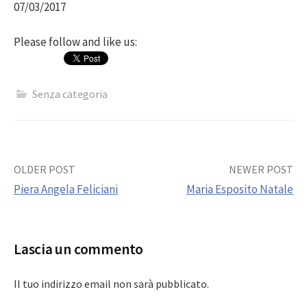
07/03/2017
Please follow and like us:
Senza categoria
Post
OLDER POST
NEWER POST
Piera Angela Feliciani
Maria Esposito Natale
navigation
Lascia un commento
Il tuo indirizzo email non sarà pubblicato.