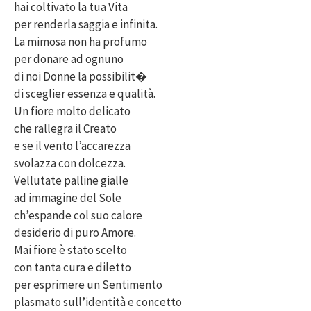
hai coltivato la tua Vita
per renderla saggia e infinita.
La mimosa non ha profumo
per donare ad ognuno
di noi Donne la possibilit�
di sceglier essenza e qualità.
Un fiore molto delicato
che rallegra il Creato
e se il vento l’accarezza
svolazza con dolcezza.
Vellutate palline gialle
ad immagine del Sole
ch’espande col suo calore
desiderio di puro Amore.
Mai fiore è stato scelto
con tanta cura e diletto
per esprimere un Sentimento
plasmato sull’identità e concetto