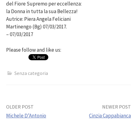
del Fiore Supremo per eccellenza:
la Donna in tutta la sua Bellezza!
Autrice: Piera Angela Feliciani
Martinengo (Bg) 07/03/2017.
– 07/03/2017
Please follow and like us:
Senza categoria
Post
OLDER POST
NEWER POST
Michele D’Antonio
Cinzia Cappabianca
navigation