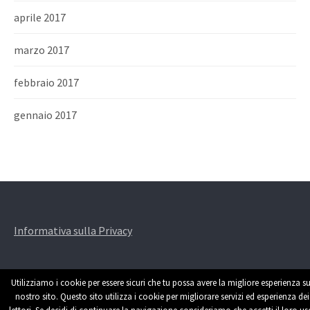
aprile 2017
marzo 2017
febbraio 2017
gennaio 2017
Informativa sulla Privacy
Utilizziamo i cookie per essere sicuri che tu possa avere la migliore esperienza su
nostro sito. Questo sito utilizza i cookie per migliorare servizi ed esperienza dei