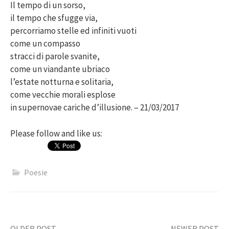
Il tempo di un sorso,
il tempo che sfugge via,
percorriamo stelle ed infiniti vuoti
come un compasso
stracci di parole svanite,
come un viandante ubriaco
l’estate notturna e solitaria,
come vecchie morali esplose
in supernovae cariche d’illusione. – 21/03/2017
Please follow and like us:
Poesie
OLDER POST
NEWER POST