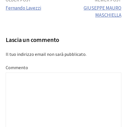
Post
Fernando Lavezzi
GIUSEPPE MAURO
navigation
MASCHIELLA
Lascia un commento
Il tuo indirizzo email non sarà pubblicato.
Commento