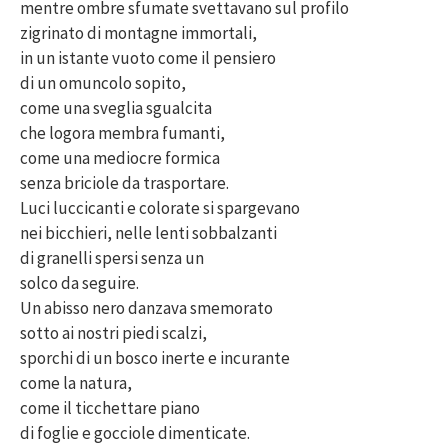
mentre ombre sfumate svettavano sul profilo
zigrinato di montagne immortali,
in un istante vuoto come il pensiero
di un omuncolo sopito,
come una sveglia sgualcita
che logora membra fumanti,
come una mediocre formica
senza briciole da trasportare.
Luci luccicanti e colorate si spargevano
nei bicchieri, nelle lenti sobbalzanti
di granelli spersi senza un
solco da seguire.
Un abisso nero danzava smemorato
sotto ai nostri piedi scalzi,
sporchi di un bosco inerte e incurante
come la natura,
come il ticchettare piano
di foglie e gocciole dimenticate.