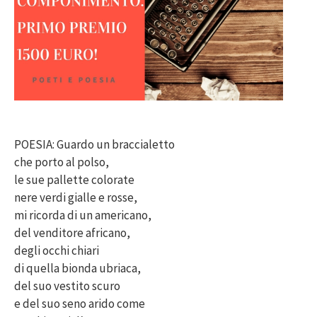
POESIA: Guardo un braccialetto
che porto al polso,
le sue pallette colorate
nere verdi gialle e rosse,
mi ricorda di un americano,
del venditore africano,
degli occhi chiari
di quella bionda ubriaca,
del suo vestito scuro
e del suo seno arido come