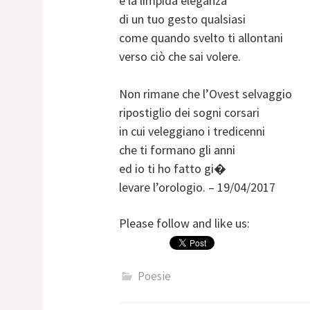
e la limpida eleganza
di un tuo gesto qualsiasi
come quando svelto ti allontani
verso ciò che sai volere.
Non rimane che l’Ovest selvaggio
ripostiglio dei sogni corsari
in cui veleggiano i tredicenni
che ti formano gli anni
ed io ti ho fatto gi�
levare l’orologio. – 19/04/2017
Please follow and like us:
Poesie