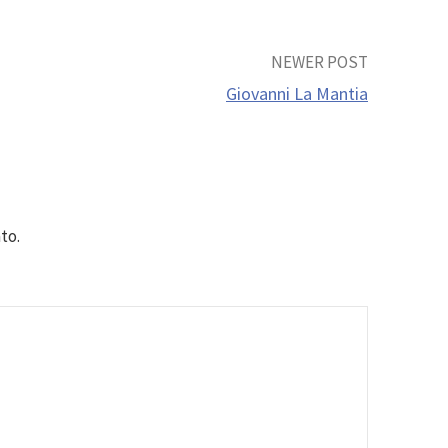
NEWER POST
Giovanni La Mantia
to.