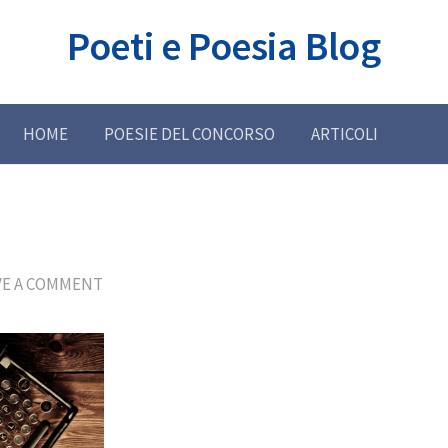
Poeti e Poesia Blog
HOME
POESIE DEL CONCORSO
ARTICOLI
VE A COMMENT