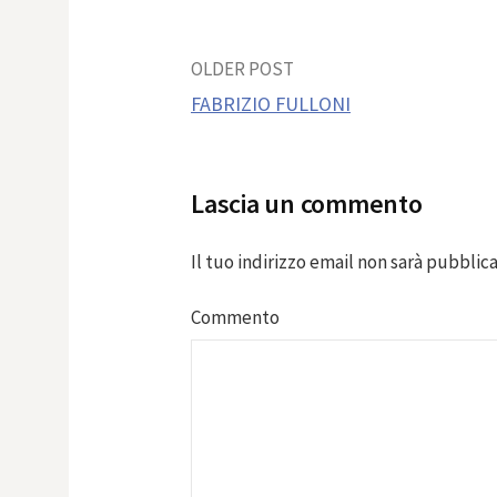
Post
OLDER POST
FABRIZIO FULLONI
navigation
Lascia un commento
Il tuo indirizzo email non sarà pubblica
Commento